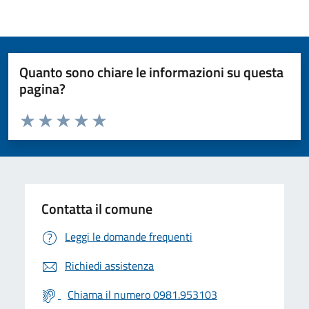
Quanto sono chiare le informazioni su questa
pagina?
Valuta da 1 a 5 stelle la pagina
Valuta 1 stelle su 5
Valuta 2 stelle su 5
Valuta 3 stelle su 5
Valuta 4 stelle su 5
Valuta 5 stelle su 5
Contatta il comune
Leggi le domande frequenti
Richiedi assistenza
Chiama il numero 0981.953103