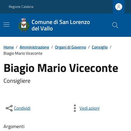
Regione Calabria
Comune di San Lorenzo
del Vallo
Home
/
Amministrazione
/
Organi di Governo
/
Consiglio
/
Biagio Mario Viceconte
Biagio Mario Viceconte
Consigliere
Condividi
Vedi azioni
Argomenti