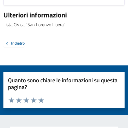
Ulteriori informazioni
Lista Civica "San Lorenzo Libera"
Indietro
Quanto sono chiare le informazioni su questa
pagina?
Valuta da 1 a 5 stelle la pagina
Valuta 1 stelle su 5
Valuta 2 stelle su 5
Valuta 3 stelle su 5
Valuta 4 stelle su 5
Valuta 5 stelle su 5