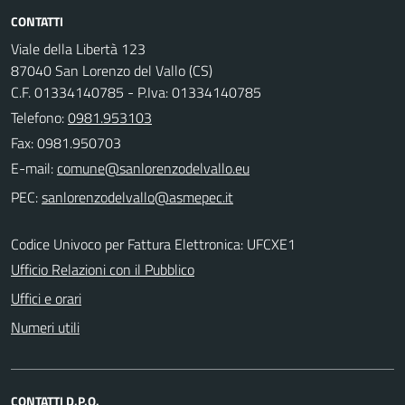
CONTATTI
Viale della Libertà 123
87040 San Lorenzo del Vallo (CS)
C.F. 01334140785 - P.Iva: 01334140785
Telefono:
0981.953103
Fax: 0981.950703
E-mail:
PEC:
Codice Univoco per Fattura Elettronica: UFCXE1
Ufficio Relazioni con il Pubblico
Uffici e orari
Numeri utili
CONTATTI D.P.O.