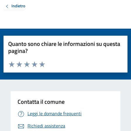
Indietro
Quanto sono chiare le informazioni su questa
pagina?
Valuta da 1 a 5 stelle la pagina
Valuta 1 stelle su 5
Valuta 2 stelle su 5
Valuta 3 stelle su 5
Valuta 4 stelle su 5
Valuta 5 stelle su 5
Contatta il comune
Leggi le domande frequenti
Richiedi assistenza