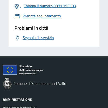
Chiama il numero 0981.953103
Prenota appuntamento
Problemi in città
Segnala disservizio
Comune di San Lorenzo del Vallo
AMMINISTRAZIONE
Aree amministrative