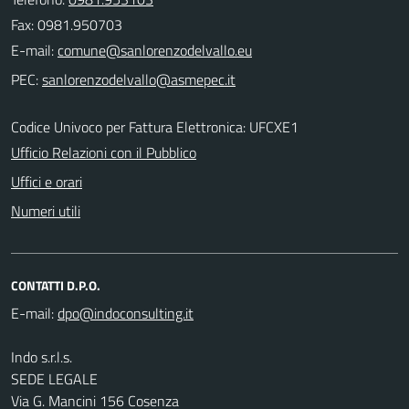
Fax: 0981.950703
E-mail:
PEC:
Codice Univoco per Fattura Elettronica: UFCXE1
Ufficio Relazioni con il Pubblico
Uffici e orari
Numeri utili
CONTATTI D.P.O.
E-mail:
Indo s.r.l.s.
SEDE LEGALE
Via G. Mancini 156 Cosenza