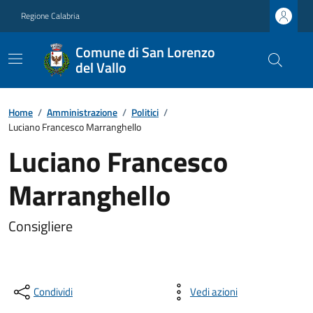
Regione Calabria
Comune di San Lorenzo
del Vallo
Home
/
Amministrazione
/
Politici
/
Luciano Francesco Marranghello
Luciano Francesco
Marranghello
Consigliere
Condividi
Vedi azioni