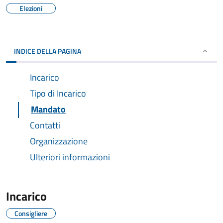
Elezioni
INDICE DELLA PAGINA
Incarico
Tipo di Incarico
Mandato
Contatti
Organizzazione
Ulteriori informazioni
Incarico
Consigliere