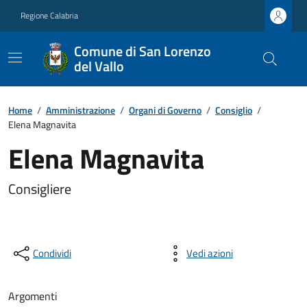
Regione Calabria
Comune di San Lorenzo
del Vallo
Home
/
Amministrazione
/
Organi di Governo
/
Consiglio
/
Elena Magnavita
Elena Magnavita
Consigliere
Condividi
Vedi azioni
Argomenti