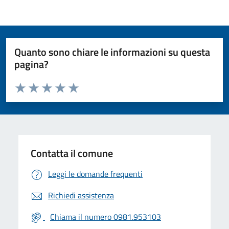
Quanto sono chiare le informazioni su questa
pagina?
Valuta da 1 a 5 stelle la pagina
Valuta 1 stelle su 5
Valuta 2 stelle su 5
Valuta 3 stelle su 5
Valuta 4 stelle su 5
Valuta 5 stelle su 5
Contatta il comune
Leggi le domande frequenti
Richiedi assistenza
Chiama il numero 0981.953103