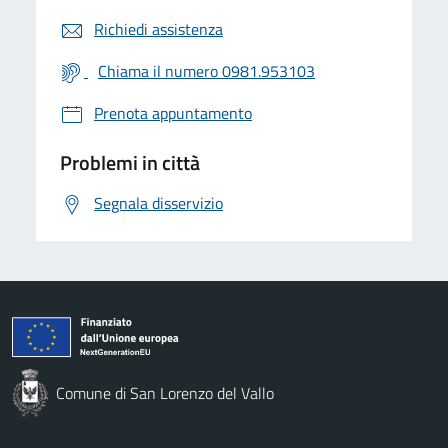
Richiedi assistenza
Chiama il numero 0981.953103
Prenota appuntamento
Problemi in città
Segnala disservizio
Comune di San Lorenzo del Vallo