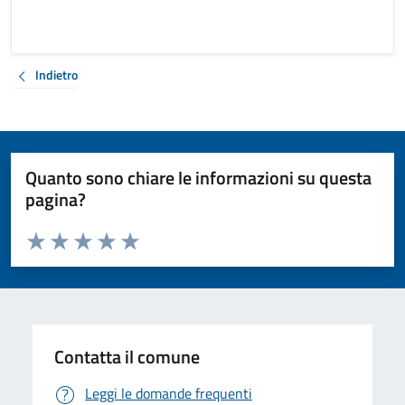
Indietro
Quanto sono chiare le informazioni su questa
pagina?
Valuta da 1 a 5 stelle la pagina
Valuta 1 stelle su 5
Valuta 2 stelle su 5
Valuta 3 stelle su 5
Valuta 4 stelle su 5
Valuta 5 stelle su 5
Contatta il comune
Leggi le domande frequenti