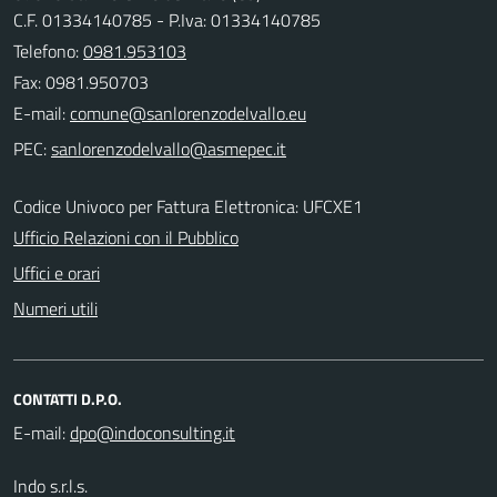
C.F. 01334140785 - P.Iva: 01334140785
Telefono:
0981.953103
Fax: 0981.950703
E-mail:
PEC:
Codice Univoco per Fattura Elettronica: UFCXE1
Ufficio Relazioni con il Pubblico
Uffici e orari
Numeri utili
CONTATTI D.P.O.
E-mail:
Indo s.r.l.s.