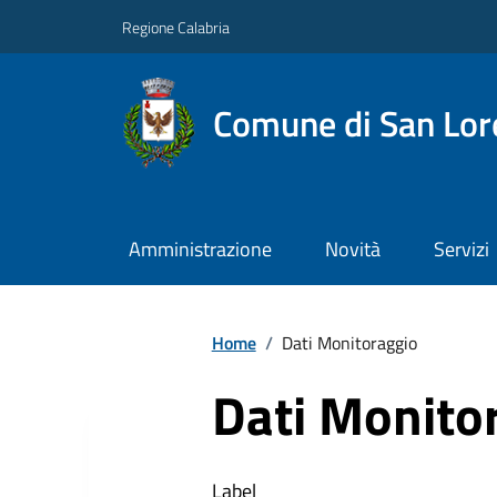
Regione Calabria
Comune di San Lore
Amministrazione
Novità
Servizi
Home
/
Dati Monitoraggio
Dati Monito
Label