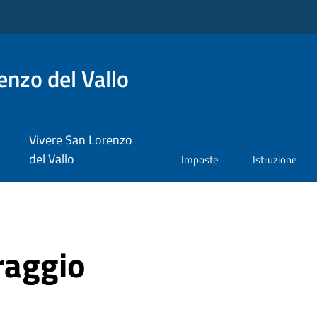
nzo del Vallo
Vivere San Lorenzo
del Vallo
Imposte
Istruzione
raggio