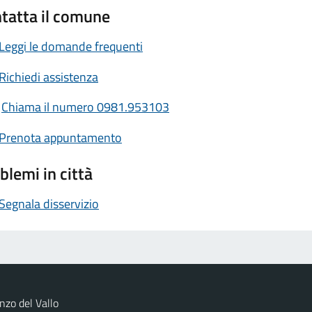
tatta il comune
Leggi le domande frequenti
Richiedi assistenza
Chiama il numero 0981.953103
Prenota appuntamento
blemi in città
Segnala disservizio
zo del Vallo