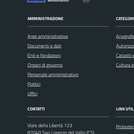
AMMINISTRAZIONE
CATEGORI
Aree amministrative
Anagrafe 
Documenti e dati
Autorizza
Enti e fondazioni
Catasto e
Organi di governo
Cultura 
Personale amministrativo
Politici
Uffici
CONTATTI
LINK UTIL
Viale della Libertà 123
Protezion
87040 San Lorenzo del Vallo (CS)