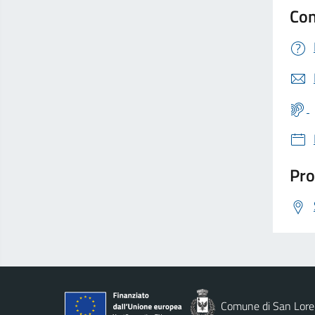
Con
Pro
Comune di San Loren