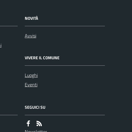
NOVITÀ
Avvisi
i
VIVERE IL COMUNE
Luoghi
Eventi
SEGUICI SU
Newsletter