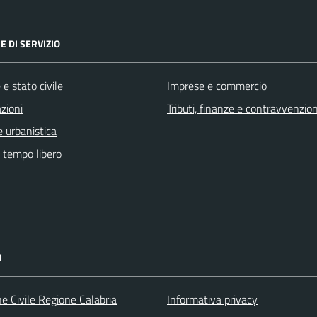
E DI SERVIZIO
e stato civile
Imprese e commercio
zioni
Tributi, finanze e contravvenzion
 urbanistica
e tempo libero
I
e Civile Regione Calabria
Informativa privacy