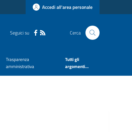
Accedi all'area personale
Seguici su
Cerca
Trasparenza
Tutti gli
amministrativa
argomenti...