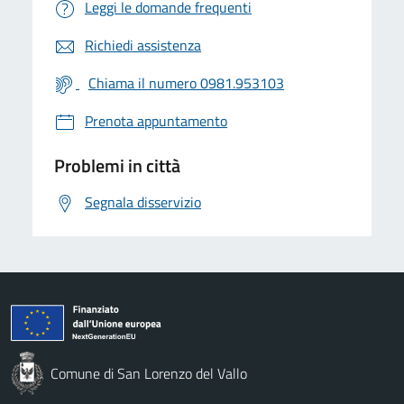
Leggi le domande frequenti
Richiedi assistenza
Chiama il numero 0981.953103
Prenota appuntamento
Problemi in città
Segnala disservizio
Comune di San Lorenzo del Vallo