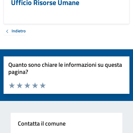
Ufficio Risorse Umane
Indietro
Quanto sono chiare le informazioni su questa
pagina?
Valuta da 1 a 5 stelle la pagina
Valuta 1 stelle su 5
Valuta 2 stelle su 5
Valuta 3 stelle su 5
Valuta 4 stelle su 5
Valuta 5 stelle su 5
Contatta il comune