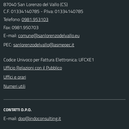
87040 San Lorenzo del Vallo (CS)
C.F. 01334140785 - P.Iva: 01334140785
Telefono:
0981.953103
Fax: 0981.950703
E-mail:
PEC:
Codice Univoco per Fattura Elettronica: UFCXE1
Ufficio Relazioni con il Pubblico
Uffici e orari
Numeri utili
CONTATTI D.P.O.
E-mail: