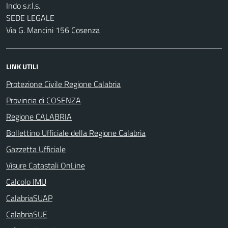
Indo s.r.l.s.
SEDE LEGALE
Via G. Mancini 156 Cosenza
LINK UTILI
Protezione Civile Regione Calabria
Provincia di COSENZA
Regione CALABRIA
Bollettino Ufficiale della Regione Calabria
Gazzetta Ufficiale
Visure Catastali OnLine
Calcolo IMU
CalabriaSUAP
CalabriaSUE