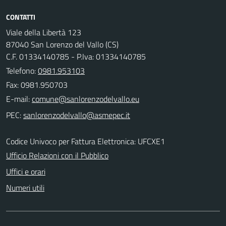
CONTATTI
Viale della Libertà 123
87040 San Lorenzo del Vallo (CS)
C.F. 01334140785 - P.Iva: 01334140785
Telefono:
0981.953103
Fax: 0981.950703
E-mail:
PEC:
Codice Univoco per Fattura Elettronica: UFCXE1
Ufficio Relazioni con il Pubblico
Uffici e orari
Numeri utili