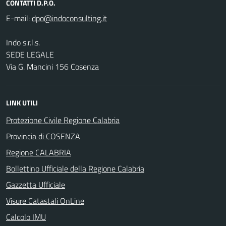
CONTATTI D.P.O.
E-mail:
Indo s.r.l.s.
SEDE LEGALE
Via G. Mancini 156 Cosenza
LINK UTILI
Protezione Civile Regione Calabria
Provincia di COSENZA
Regione CALABRIA
Bollettino Ufficiale della Regione Calabria
Gazzetta Ufficiale
Visure Catastali OnLine
Calcolo IMU