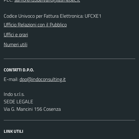
Codice Univoco per Fattura Elettronica: UFCXE1
Ufficio Relazioni con il Pubblico
Uffici e orari
Numeri utili
CONTATTI D.P.O.
E-mail:
Indo s.r.l.s.
SEDE LEGALE
Via G. Mancini 156 Cosenza
LINK UTILI