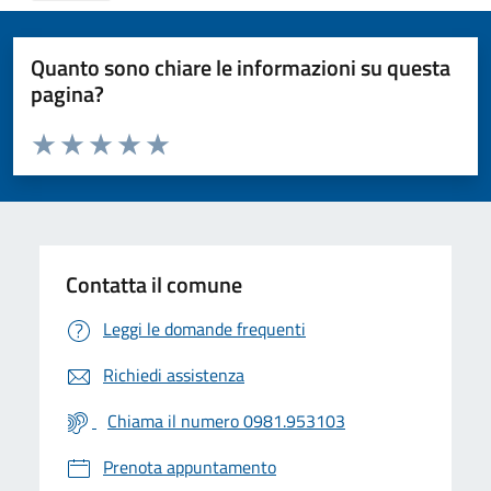
Quanto sono chiare le informazioni su questa
pagina?
Valuta da 1 a 5 stelle la pagina
Valuta 1 stelle su 5
Valuta 2 stelle su 5
Valuta 3 stelle su 5
Valuta 4 stelle su 5
Valuta 5 stelle su 5
Contatta il comune
Leggi le domande frequenti
Richiedi assistenza
Chiama il numero 0981.953103
Prenota appuntamento