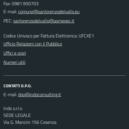
Fax: 0981.950703
E-mail:
PEC:
Codice Univoco per Fattura Elettronica: UFCXE1
Ufficio Relazioni con il Pubblico
Uffici e orari
Numeri utili
CONTATTI D.P.O.
E-mail:
Indo s.r.l.s.
SEDE LEGALE
Via G. Mancini 156 Cosenza