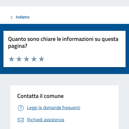
Indietro
Quanto sono chiare le informazioni su questa
pagina?
Valuta da 1 a 5 stelle la pagina
Valuta 1 stelle su 5
Valuta 2 stelle su 5
Valuta 3 stelle su 5
Valuta 4 stelle su 5
Valuta 5 stelle su 5
Contatta il comune
Leggi le domande frequenti
Richiedi assistenza