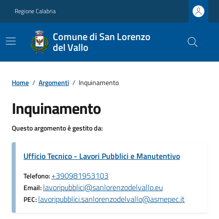
Regione Calabria
Comune di San Lorenzo
del Vallo
Home
/
Argomenti
/
Inquinamento
Inquinamento
Questo argomento è gestito da:
Ufficio Tecnico - Lavori Pubblici e Manutentivo
+390981953103
Telefono:
lavoripubblici@sanlorenzodelvallo.eu
Email:
lavoripubblici.sanlorenzodelvallo@asmepec.it
PEC: