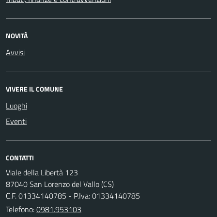
NOVITÀ
Avvisi
VIVERE IL COMUNE
Luoghi
Eventi
CONTATTI
Viale della Libertà 123
87040 San Lorenzo del Vallo (CS)
C.F. 01334140785 - P.Iva: 01334140785
Telefono:
0981.953103