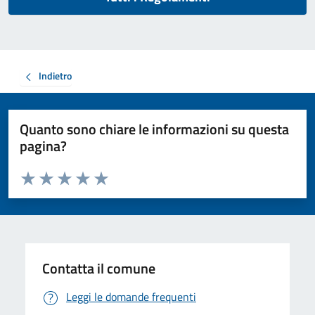
Indietro
Quanto sono chiare le informazioni su questa
pagina?
Valuta da 1 a 5 stelle la pagina
Valuta 1 stelle su 5
Valuta 2 stelle su 5
Valuta 3 stelle su 5
Valuta 4 stelle su 5
Valuta 5 stelle su 5
Contatta il comune
Leggi le domande frequenti