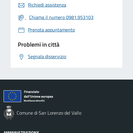
Richiedi assistenza
Chiama il numero 0981.953103
Prenota appuntamento
Problemi in città
Segnala disservizio
Comune di San Lorenzo del Vallo
AMMINISTRAZIONE