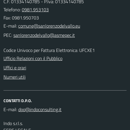
C.F. 01334140785 - P.Iva: 01334140785
Telefono:
0981.953103
Fax: 0981.950703
E-mail:
PEC:
Codice Univoco per Fattura Elettronica: UFCXE1
Ufficio Relazioni con il Pubblico
Uffici e orari
Numeri utili
CONTATTI D.P.O.
E-mail:
Indo s.r.l.s.