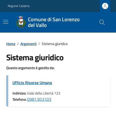
Regione Calabria
Comune di San Lorenzo
del Vallo
Home
/
Argomenti
/
Sistema giuridico
Sistema giuridico
Questo argomento è gestito da:
Ufficio Risorse Umane
Indirizzo:
Viale della Libertà 123
0981.953103
Telefono: