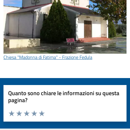
Chiesa "Madonna di Fatima" - Frazione Fedula
Quanto sono chiare le informazioni su questa
pagina?
Valuta da 1 a 5 stelle la pagina
Valuta 1 stelle su 5
Valuta 2 stelle su 5
Valuta 3 stelle su 5
Valuta 4 stelle su 5
Valuta 5 stelle su 5