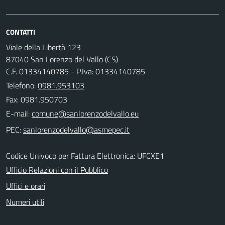
CONTATTI
Viale della Libertà 123
87040 San Lorenzo del Vallo (CS)
C.F. 01334140785 - P.Iva: 01334140785
Telefono:
0981.953103
Fax: 0981.950703
E-mail:
PEC:
Codice Univoco per Fattura Elettronica: UFCXE1
Ufficio Relazioni con il Pubblico
Uffici e orari
Numeri utili