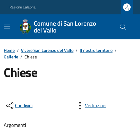
Regione Calabria
Comune di San Lorenzo
del Vallo
Home
/
Vivere San Lorenzo del Vallo
/
Il nostro territorio
/
Gallerie
/
Chiese
Chiese
Condividi
Vedi azioni
Argomenti