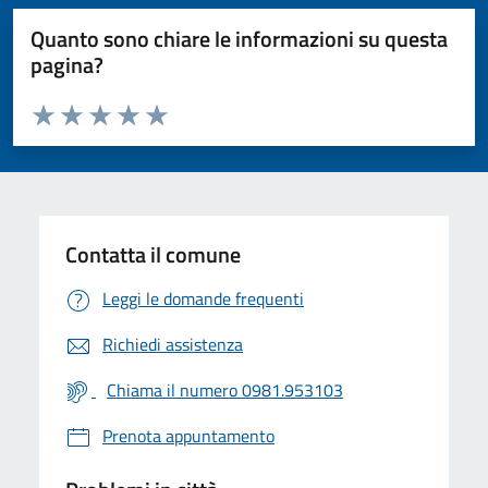
Quanto sono chiare le informazioni su questa
pagina?
Valuta da 1 a 5 stelle la pagina
Valuta 1 stelle su 5
Valuta 2 stelle su 5
Valuta 3 stelle su 5
Valuta 4 stelle su 5
Valuta 5 stelle su 5
Contatta il comune
Leggi le domande frequenti
Richiedi assistenza
Chiama il numero 0981.953103
Prenota appuntamento