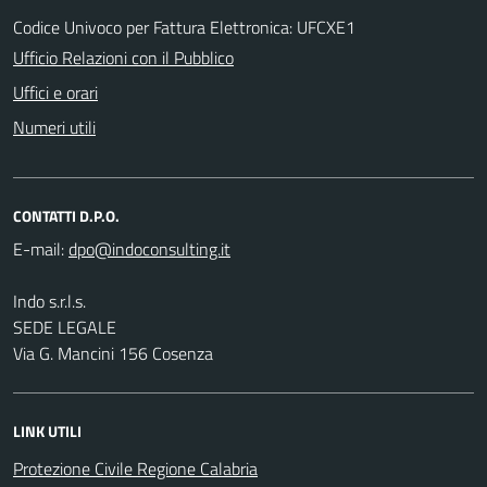
Codice Univoco per Fattura Elettronica: UFCXE1
Ufficio Relazioni con il Pubblico
Uffici e orari
Numeri utili
CONTATTI D.P.O.
E-mail:
Indo s.r.l.s.
SEDE LEGALE
Via G. Mancini 156 Cosenza
LINK UTILI
Protezione Civile Regione Calabria