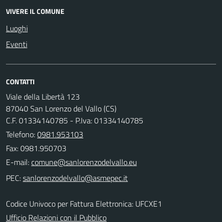
VIVERE IL COMUNE
Luoghi
Eventi
CONTATTI
Viale della Libertà 123
87040 San Lorenzo del Vallo (CS)
C.F. 01334140785 - P.Iva: 01334140785
Telefono:
0981.953103
Fax: 0981.950703
E-mail:
PEC:
Codice Univoco per Fattura Elettronica: UFCXE1
Ufficio Relazioni con il Pubblico