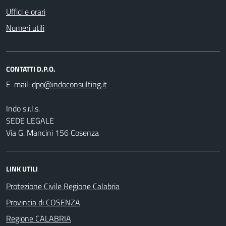
Uffici e orari
Numeri utili
CONTATTI D.P.O.
E-mail:
Indo s.r.l.s.
SEDE LEGALE
Via G. Mancini 156 Cosenza
LINK UTILI
Protezione Civile Regione Calabria
Provincia di COSENZA
Regione CALABRIA