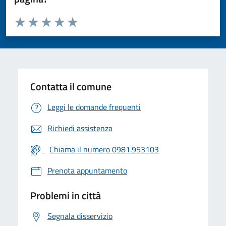
Valuta da 1 a 5 stelle la pagina
Valuta 1 stelle su 5
Valuta 2 stelle su 5
Valuta 3 stelle su 5
Valuta 4 stelle su 5
Valuta 5 stelle su 5
Contatta il comune
Leggi le domande frequenti
Richiedi assistenza
Chiama il numero 0981.953103
Prenota appuntamento
Problemi in città
Segnala disservizio