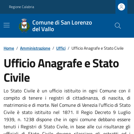
Regione Calabria
Comune di San Lorenzo
del Vallo
Home
/
Amministrazione
/
Uffici
/
Ufficio Anagrafe e Stato Civile
Ufficio Anagrafe e Stato
Civile
Lo Stato Civile è un ufficio istituito in ogni Comune con il
compito di tenere i registri di cittadinanza, di nascita, di
matrimonio e di morte. Nel Comune di Venezia l'ufficio di Stato
Civile è stato istituito nel 1871. Il Regio Decreto 9 Luglio
1939, n. 1238 dispone che in ogni comune debbano essere
tenuti i Registri di Stato Civile, in base alle cui risultanze gli
ufficiali di Stato Civile devono rilasciare gli estratti ed i