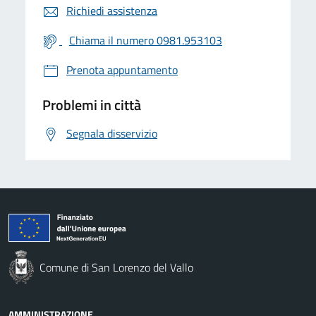
Richiedi assistenza
Chiama il numero 0981.953103
Prenota appuntamento
Problemi in città
Segnala disservizio
Comune di San Lorenzo del Vallo
AMMINISTRAZIONE