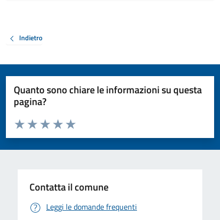
Indietro
Quanto sono chiare le informazioni su questa
pagina?
Valuta da 1 a 5 stelle la pagina
Valuta 1 stelle su 5
Valuta 2 stelle su 5
Valuta 3 stelle su 5
Valuta 4 stelle su 5
Valuta 5 stelle su 5
Contatta il comune
Leggi le domande frequenti