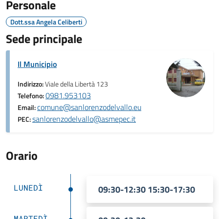
Personale
Dott.ssa Angela Celiberti
Sede principale
Il Municipio
Indirizzo:
Viale della Libertà 123
0981.953103
Telefono:
comune@sanlorenzodelvallo.eu
Email:
sanlorenzodelvallo@asmepec.it
PEC:
Orario
LUNEDÌ
09:30-12:30 15:30-17:30
MARTEDÌ