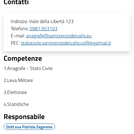
Contatti
Indirizzo:
Viale della Libertà 123
Telefono:
0981.953103
E-mail:
anagrafe@sanlorenzodelvallo.eu
PEC:
statocivile.sanlorenzodelvallo.cs@legalmail.it
Competenze
1.Anagrafe - Stato Civile
2.Leva Militare
3.Elettorale
4.Statistiche
Responsabile
Dott.ssa Patrizia Zagarese