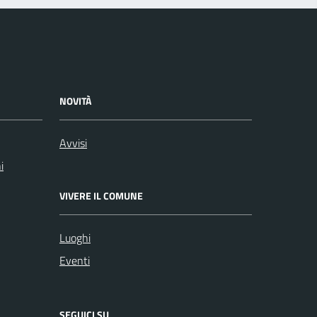
NOVITÀ
Avvisi
i
VIVERE IL COMUNE
Luoghi
Eventi
SEGUICI SU