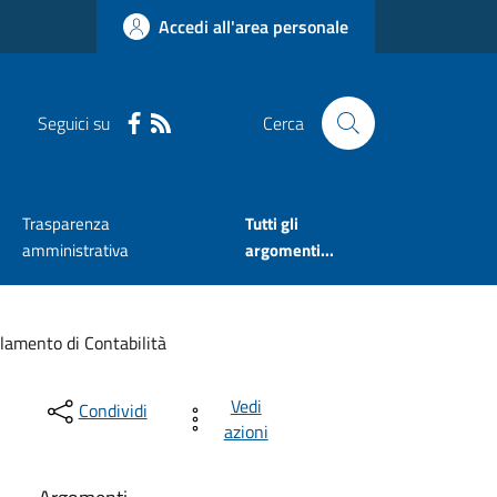
Accedi all'area personale
Seguici su
Cerca
Trasparenza
Tutti gli
amministrativa
argomenti...
lamento di Contabilità
Vedi
Condividi
azioni