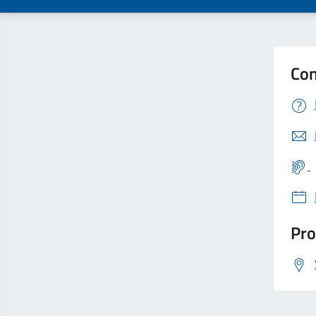
Con
Pro