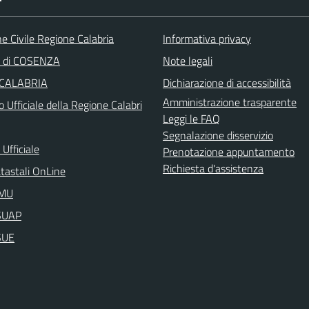
e Civile Regione Calabria
Informativa privacy
a di COSENZA
Note legali
 CALABRIA
Dichiarazione di accessibilità
Amministrazione trasparente
o Ufficiale della Regione Calabri
Leggi le FAQ
Segnalazione disservizio
Ufficiale
Prenotazione appuntamento
Richiesta d'assistenza
atastali OnLine
IMU
aSUAP
SUE