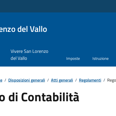
nzo del Vallo
Vivere San Lorenzo
del Vallo
Imposte
Istruzione
te
/
Disposizioni generali
/
Atti generali
/
Regolamenti
/
Rego
 di Contabilità