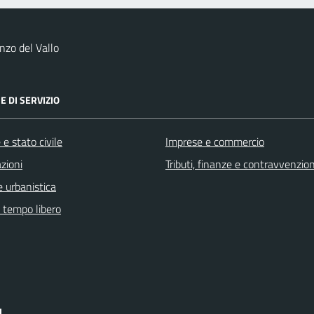
zo del Vallo
E DI SERVIZIO
e stato civile
Imprese e commercio
zioni
Tributi, finanze e contravvenzion
 urbanistica
e tempo libero
I