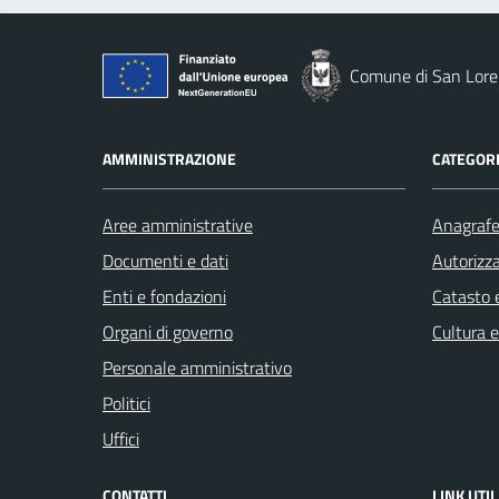
Comune di San Loren
AMMINISTRAZIONE
CATEGORI
Aree amministrative
Anagrafe 
Documenti e dati
Autorizza
Enti e fondazioni
Catasto e
Organi di governo
Cultura 
Personale amministrativo
Politici
Uffici
CONTATTI
LINK UTIL