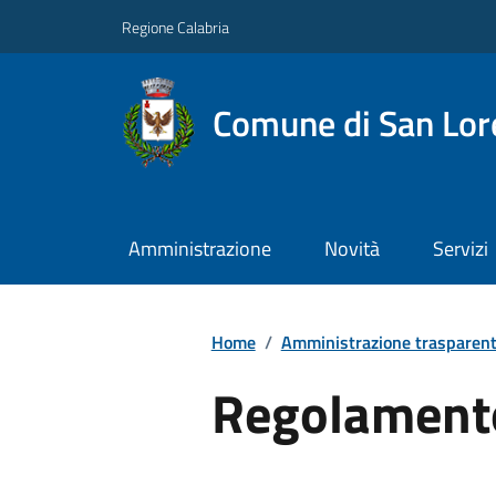
Regione Calabria
Comune di San Lore
Amministrazione
Novità
Servizi
Home
/
Amministrazione trasparen
Regolamento