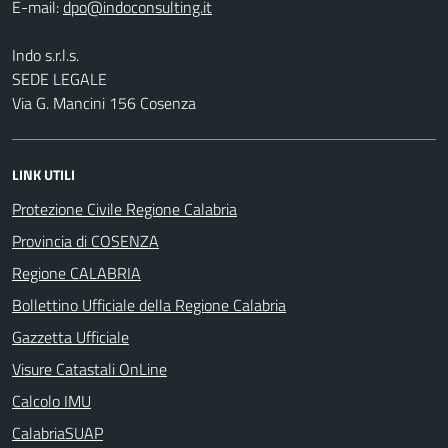
E-mail:
Indo s.r.l.s.
SEDE LEGALE
Via G. Mancini 156 Cosenza
LINK UTILI
Protezione Civile Regione Calabria
Provincia di COSENZA
Regione CALABRIA
Bollettino Ufficiale della Regione Calabria
Gazzetta Ufficiale
Visure Catastali OnLine
Calcolo IMU
CalabriaSUAP