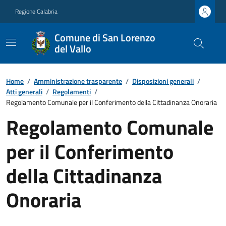
Regione Calabria
Comune di San Lorenzo
del Vallo
Home
/
Amministrazione trasparente
/
Disposizioni generali
/
Atti generali
/
Regolamenti
/
Regolamento Comunale per il Conferimento della Cittadinanza Onoraria
Regolamento Comunale
per il Conferimento
della Cittadinanza
Onoraria