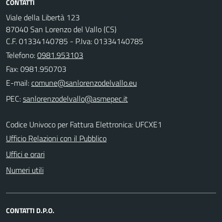
CONTATTI
Viale della Libertà 123
87040 San Lorenzo del Vallo (CS)
C.F. 01334140785 - P.Iva: 01334140785
Telefono:
0981.953103
Fax: 0981.950703
E-mail:
PEC:
Codice Univoco per Fattura Elettronica: UFCXE1
Ufficio Relazioni con il Pubblico
Uffici e orari
Numeri utili
CONTATTI D.P.O.