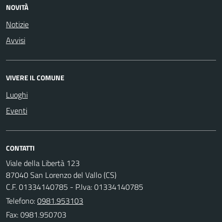
NOVITÀ
Notizie
Avvisi
VIVERE IL COMUNE
Luoghi
Eventi
CONTATTI
Viale della Libertà 123
87040 San Lorenzo del Vallo (CS)
C.F. 01334140785 - P.Iva: 01334140785
Telefono:
0981.953103
Fax: 0981.950703