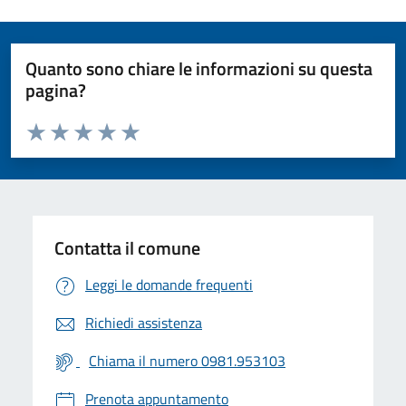
Quanto sono chiare le informazioni su questa
pagina?
Valuta da 1 a 5 stelle la pagina
Valuta 1 stelle su 5
Valuta 2 stelle su 5
Valuta 3 stelle su 5
Valuta 4 stelle su 5
Valuta 5 stelle su 5
Contatta il comune
Leggi le domande frequenti
Richiedi assistenza
Chiama il numero 0981.953103
Prenota appuntamento