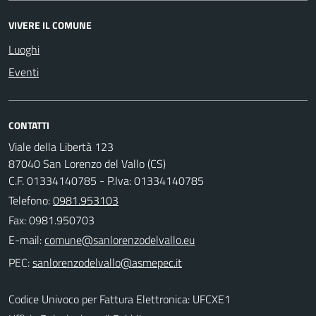
VIVERE IL COMUNE
Luoghi
Eventi
CONTATTI
Viale della Libertà 123
87040 San Lorenzo del Vallo (CS)
C.F. 01334140785 - P.Iva: 01334140785
Telefono:
0981.953103
Fax: 0981.950703
E-mail:
PEC:
Codice Univoco per Fattura Elettronica: UFCXE1