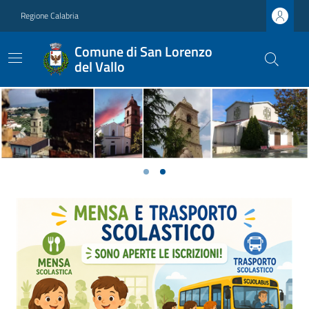
Regione Calabria
Comune di San Lorenzo
del Vallo
Previous
Next
Ultime notizie