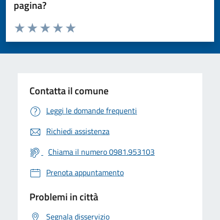
pagina?
Valuta da 1 a 5 stelle la pagina
Valuta 1 stelle su 5
Valuta 2 stelle su 5
Valuta 3 stelle su 5
Valuta 4 stelle su 5
Valuta 5 stelle su 5
Contatta il comune
Leggi le domande frequenti
Richiedi assistenza
Chiama il numero 0981.953103
Prenota appuntamento
Problemi in città
Segnala disservizio