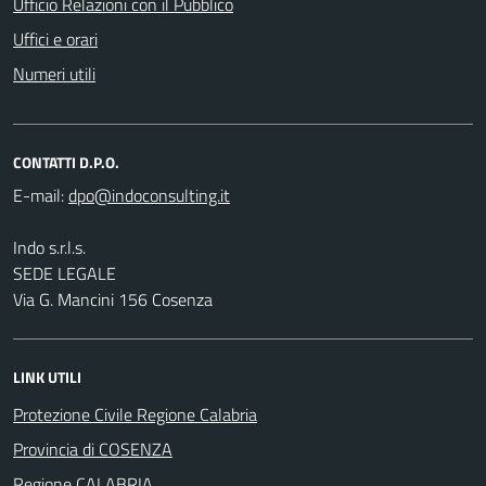
Ufficio Relazioni con il Pubblico
Uffici e orari
Numeri utili
CONTATTI D.P.O.
E-mail:
Indo s.r.l.s.
SEDE LEGALE
Via G. Mancini 156 Cosenza
LINK UTILI
Protezione Civile Regione Calabria
Provincia di COSENZA
Regione CALABRIA